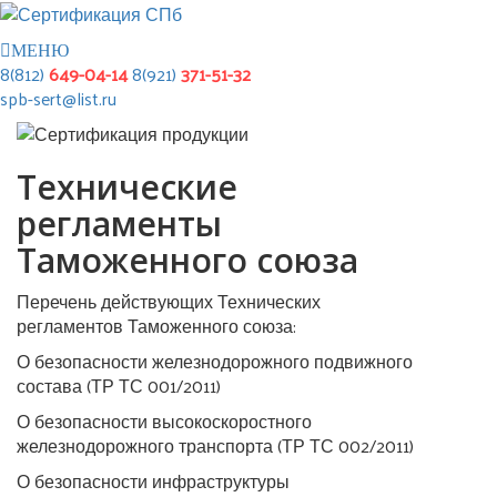
МЕНЮ
8(812)
649-04-14
8(921)
371-51-32
spb-sert@list.ru
Технические
регламенты
Таможенного союза
Перечень действующих Технических
регламентов Таможенного союза:
О безопасности железнодорожного подвижного
состава (ТР ТС 001/2011)
О безопасности высокоскоростного
железнодорожного транспорта (ТР ТС 002/2011)
О безопасности инфраструктуры