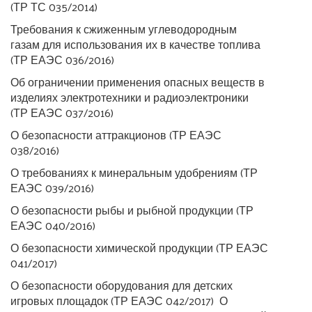
(ТР ТС 035/2014)
Требования к сжиженным углеводородным
газам​ для использования их в качестве топлива
(ТР ЕАЭС 036/2016)
Об ограничении применения опасных веществ в
изделиях электротехники и радиоэлектроники
(ТР ЕАЭС 037/2016)
О безопасности аттракционов (ТР ЕАЭС
038/2016)
О требованиях к минеральным удобрениям (ТР
ЕАЭС 039/2016)
О безопасности рыбы и рыбной продукции (ТР
ЕАЭС 040/2016)
О безопасности химической продукции (ТР ЕАЭС
041/2017)​
О безопасности оборудования для детских
игровых площадок (ТР ЕАЭС 042/2017) ​ О