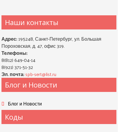
Наши контакты
Адрес:
195248, Санкт-Петербург, ул. Большая
Пороховская, д. 47, офис 319.
Телефоны:
8(812) 649-04-14
8(921) 371-51-32
Эл. почта:
spb-sert@list.ru
Блог и Новости
Блог и Новости
Коды