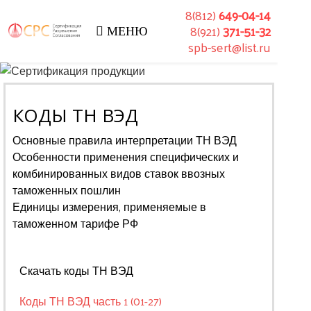
8(812)
649-04-14
8(921)
371-51-32
МЕНЮ
spb-sert@list.ru
КОДЫ ТН ВЭД
Основные правила интерпретации ТН ВЭД
Особенности применения специфических и
комбинированных видов ставок ввозных
таможенных пошлин
Единицы измерения, применяемые в
таможенном тарифе РФ
Скачать коды ТН ВЭД
Коды ТН ВЭД часть 1 (01-27)