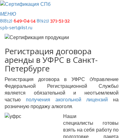
МЕНЮ
8(812)
649-04-14
8(921)
371-51-32
spb-sert@list.ru
Регистрация договора
аренды в УФРС в Санкт-
Петербурге
Регистрация договора в УФРС (Управление
Федеральной Регистрационной Службы)
является обязательной и неотъемлемой
частью
получения акогольной лицензий
на
розничную продажу алкоголя.
Наши
специалисты готовы
взять на себя работу по
подготовке пакета