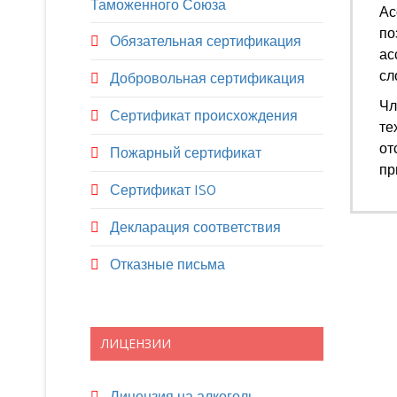
Таможенного Союза
Ас
по
Обязательная сертификация
ас
сл
Добровольная сертификация
Чл
Сертификат происхождения
те
от
Пожарный сертификат
пр
Сертификат ISO
Декларация соответствия
Отказные письма
ЛИЦЕНЗИИ
Лицензия на алкоголь