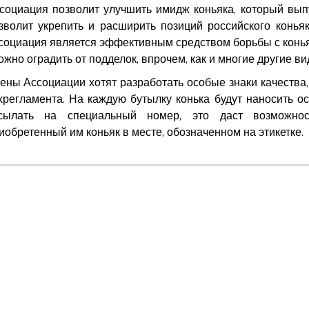
социация позволит улучшить имидж коньяка, который выпу
зволит укрепить и расширить позиций российского коньяк
социация является эффективным средством борьбы с коньяк
ожно оградить от подделок, впрочем, как и многие другие в
ены Ассоциации хотят разработать особые знаки качества,
хрегламента. На каждую бутылку конька будут наносить
сылать на специальный номер, это даст возможнос
иобретенный им коньяк в месте, обозначенном на этикетке.