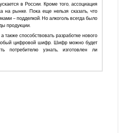
скается в России. Кроме того, ассоциация
а на рынке. Пока еще нельзя сказать, что
ами — подделкой. Но алкоголь всегда было
иды продукции.
 а также способствовать разработке нового
 особый цифровой шифр. Шифр можно будет
ть потребителю узнать, изготовлен ли