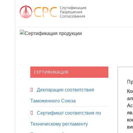
СЕРТИФИКАЦИЯ
Пр
Декларация соответствия
Ко
ал
Таможенного Союза
Ас
яв
Сертификат соответствия по
ко
Техническому регламенту
ви