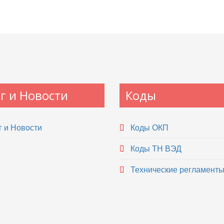
г и Новости
Коды
 и Новости
Коды ОКП
Коды ТН ВЭД
Технические регламент