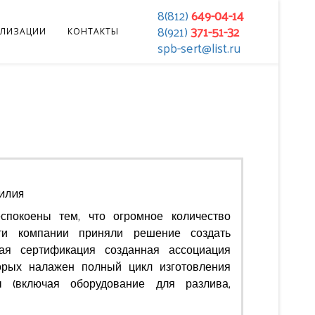
8(812)
649-04-14
8(921)
371-51-32
АЛИЗАЦИИ
КОНТАКТЫ
spb-sert@list.ru
силия
спокоены тем, что огромное количество
эти компании приняли решение создать
ная сертификация созданная ассоциация
орых налажен полный цикл изготовления
ы (включая оборудование для разлива,