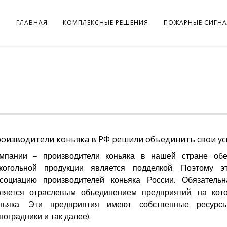
ГЛАВНАЯ
КОМПЛЕКСНЫЕ РЕШЕНИЯ
ПОЖАРНЫЕ СИГН
оизводители коньяка в РФ решили объединить свои у
мпании — производители коньяка в нашей стране обе
когольной продукции является подделкой. Поэтому 
социацию производителей коньяка России. Обязатель
ляется отраслевым объединением предприятий, на кот
ньяка. Эти предприятия имеют собственные ресурс
ноградники и так далее).