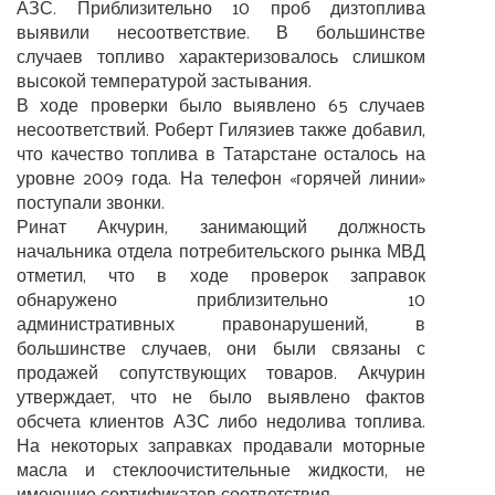
АЗС. Приблизительно 10 проб дизтоплива
выявили несоответствие. В большинстве
случаев топливо характеризовалось слишком
высокой температурой застывания.
В ходе проверки было выявлено 65 случаев
несоответствий. Роберт Гилязиев также добавил,
что качество топлива в Татарстане осталось на
уровне 2009 года. На телефон «горячей линии»
поступали звонки.
Ринат Акчурин, занимающий должность
начальника отдела потребительского рынка МВД
отметил, что в ходе проверок заправок
обнаружено приблизительно 10
административных правонарушений, в
большинстве случаев, они были связаны с
продажей сопутствующих товаров. Акчурин
утверждает, что не было выявлено фактов
обсчета клиентов АЗС либо недолива топлива.
На некоторых заправках продавали моторные
масла и стеклоочистительные жидкости, не
имеющие сертификатов соответствия.