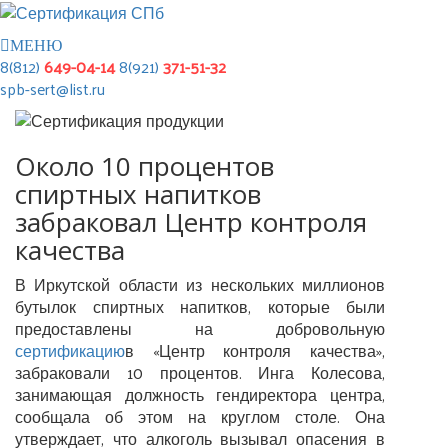
МЕНЮ
8(812)
649-04-14
8(921)
371-51-32
spb-sert@list.ru
Около 10 процентов
спиртных напитков
забраковал Центр контроля
качества
В Иркутской области из нескольких миллионов
бутылок спиртных напитков, которые были
предоставлены на добровольную
сертификацию
в «Центр контроля качества»,
забраковали 10 процентов. Инга Колесова,
занимающая должность гендиректора центра,
сообщала об этом на круглом столе. Она
утверждает, что алкоголь вызывал опасения в