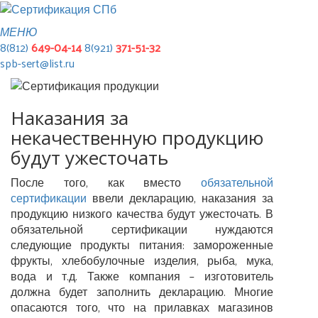
МЕНЮ
8(812)
649-04-14
8(921)
371-51-32
spb-sert@list.ru
Наказания за
некачественную продукцию
будут ужесточать
После того, как вместо
обязательной
сертификации
ввели декларацию, наказания за
продукцию низкого качества будут ужесточать. В
обязательной сертификации нуждаются
следующие продукты питания: замороженные
фрукты, хлебобулочные изделия, рыба, мука,
вода и т.д. Также компания – изготовитель
должна будет заполнить декларацию. Многие
опасаются того, что на прилавках магазинов