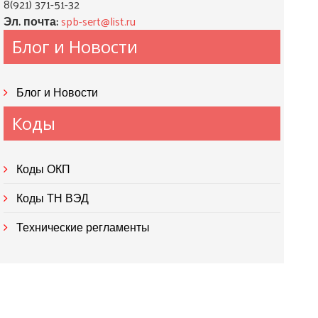
8(921) 371-51-32
Эл. почта:
spb-sert@list.ru
Блог и Новости
Блог и Новости
Коды
Коды ОКП
Коды ТН ВЭД
Технические регламенты