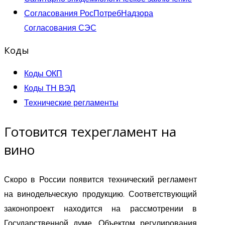
Согласования РосПотребНадзора
Cогласования СЭС
Коды
Коды ОКП
Коды ТН ВЭД
Технические регламенты
Готовится техрегламент на
вино
Скоро в России появится технический регламент
на винодельческую продукцию. Соответствующий
законопроект находится на рассмотрении в
Государственной думе. Объектом регулирования