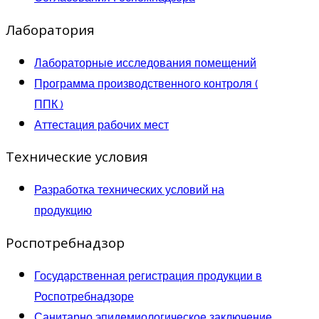
Лаборатория
Лабораторные исследования помещений
Программа производственного контроля (
ППК )
Аттестация рабочих мест
Технические условия
Разработка технических условий на
продукцию
Роспотребнадзор
Государственная регистрация продукции в
Роспотребнадзоре
Санитарно эпидемиологическое заключение