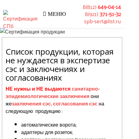
8(812)
649-04-14
8(921)
371-51-32
МЕНЮ
spb-sert@list.ru
Список продукции, которая
не нуждается в экспертизе
сэс и заключениях и
согласованиях
НЕ нужны и НЕ выдаются
санитарно-
эпидемиологические заключения
они
же
заключения сэс, согласования сэс
на
следующую продукцию :
автоматические ворота;
адаптеры для розеток;