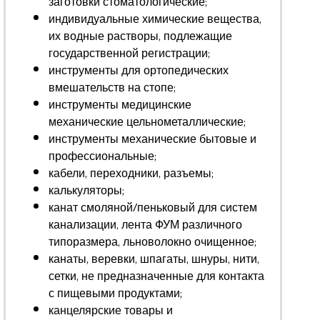
заготовки стоматологические;
индивидуальные химические вещества,
их водные растворы, подлежащие
государственной регистрации;
инструменты для ортопедических
вмешательств на стопе;
инструменты медицинские
механические цельнометаллические;
инструменты механические бытовые и
профессиональные;
кабели, переходники, разъемы;
калькуляторы;
канат смоляной/пеньковый для систем
канализации, лента ФУМ различного
типоразмера, льноволокно очищенное;
канаты, веревки, шпагаты, шнуры, нити,
сетки, не предназначенные для контакта
с пищевыми продуктами;
канцелярские товары и