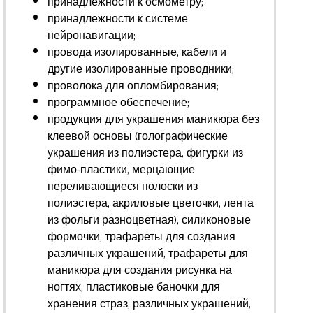
принадлежности к осмометру;
принадлежности к системе
нейронавигации;
провода изолированные, кабели и
другие изолированные проводники;
проволока для опломбирования;
программное обеспечение;
продукция для украшения маникюра без
клеевой основы (голографические
украшения из полиэстера, фигурки из
фимо-пластики, мерцающие
переливающиеся полоски из
полиэстера, акриловые цветочки, лента
из фольги разноцветная), силиконовые
формочки, трафареты для создания
различных украшений, трафареты для
маникюра для создания рисунка на
ногтях, пластиковые баночки для
хранения страз, различных украшений,