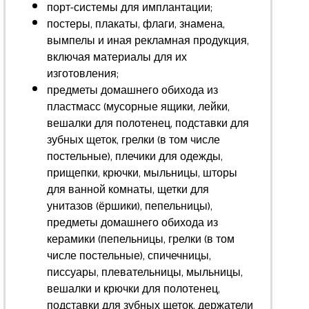
порт-системы для имплантации;
постеры, плакаты, флаги, знамена,
вымпелы и иная рекламная продукция,
включая материалы для их
изготовления;
предметы домашнего обихода из
пластмасс (мусорные ящики, лейки,
вешалки для полотенец, подставки для
зубных щеток, грелки (в том числе
постельные), плечики для одежды,
прищепки, крючки, мыльницы, шторы
для ванной комнаты, щетки для
унитазов (ёршики), пепельницы),
предметы домашнего обихода из
керамики (пепельницы, грелки (в том
числе постельные), спичечницы,
писсуары, плевательницы, мыльницы,
вешалки и крючки для полотенец,
подставки для зубных щеток, держатели