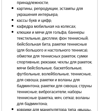
принадлежности;
картины, репродукции, эстампы для
украшения интерьера;
кассы букв и цифр;
кафедра мобильная на колесах;
клюшки и мячи для гольфа; баннеры
текстильные; дисплеи; фон теннисный;
бейсбольная бита; ракетки теннисные
(для большого и настольного тенниса);
обмотки для теннисных ракеток; сумки
спортивные; рюкзаки; чехлы для ракеток;
мячи бейсбольные, баскетбольные,
футбольные, волейбольные, теннисные,
для сквоша; ракетки и воланы для
бадминтона; ракетки для сквоша; струны
теннисные; виброгасители; наборы
теннисные (ракетка, мяч, сетка); воланы
для бадминтона;
коврики для манипулятора типа «мышь»,