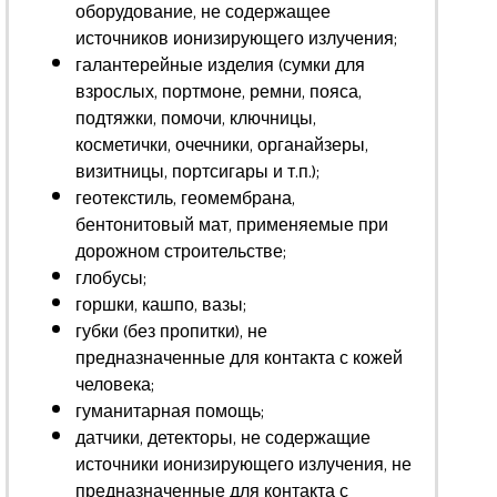
оборудование, не содержащее
источников ионизирующего излучения;
галантерейные изделия (сумки для
взрослых, портмоне, ремни, пояса,
подтяжки, помочи, ключницы,
косметички, очечники, органайзеры,
визитницы, портсигары и т.п.);
геотекстиль, геомембрана,
бентонитовый мат, применяемые при
дорожном строительстве;
глобусы;
горшки, кашпо, вазы;
губки (без пропитки), не
предназначенные для контакта с кожей
человека;
гуманитарная помощь;
датчики, детекторы, не содержащие
источники ионизирующего излучения, не
предназначенные для контакта с