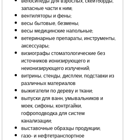
велосипеды для взрослых, скейтборды,
запасные части к ним;
вентиляторы и фены;
весы бытовые, безмены;
весы медицинские напольные;
ветеринарные препараты, инструменты,
аксессуары;
визиографы стоматологические без
источников ионизирующего и
неионизирующего излучений;
витрины, стенды, дисплеи, подставки из
различных материалов
выжигатели по дереву и ткани;
выпуски для ванн, умывальников и
моек, сифоны, контргайки,
гофроподводка для систем
канализации;
выставочные образцы продукции;
газо- и нефтетранспортное